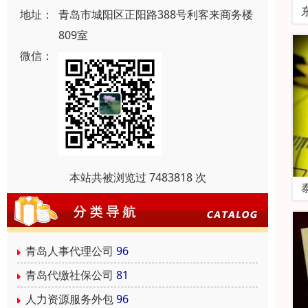
地址：
青岛市城阳区正阳路388号利客来商务楼
809室
微信：
本站共被浏览过 7483818 次
青岛人事代理公司
96
青岛代缴社保公司
81
人力资源服务外包
96