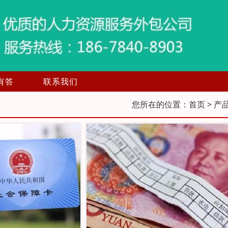
有答
联系我们
您所在的位置：
首页
> 产