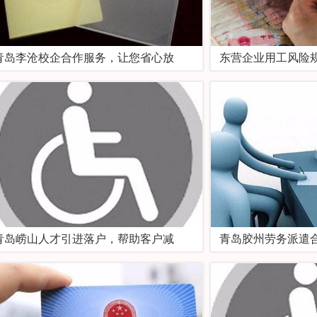
青岛李沧校企合作服务，让您省心放
东营企业用工风险
青岛崂山人才引进落户，帮助客户减
青岛胶州劳务派遣