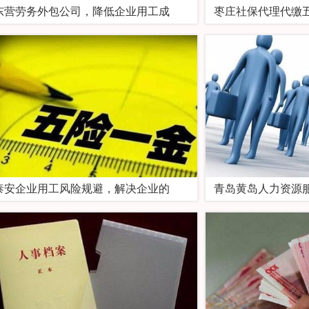
东营劳务外包公司，降低企业用工成
枣庄社保代理代缴
泰安企业用工风险规避，解决企业的
青岛黄岛人力资源