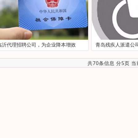
临沂代理招聘公司，为企业降本增效
青岛残疾人派遣公
共70条信息 分5页 