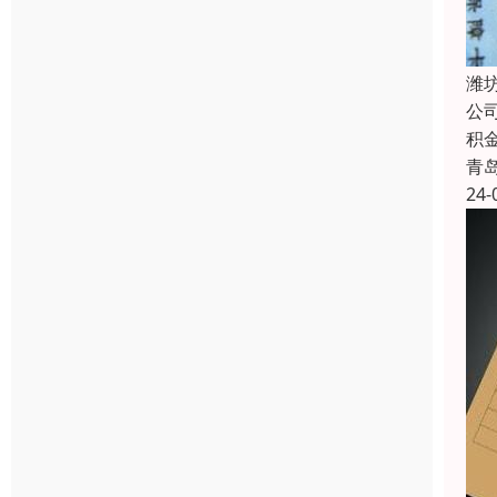
潍
公
积
青
24-