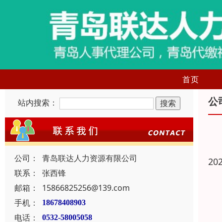
首页
公
站内搜索：
公司：
青岛联达人力资源有限公司
20
联系：
张西锋
邮箱：
15866825256@139.com
手机：
18678408903
电话：
0532-58005058