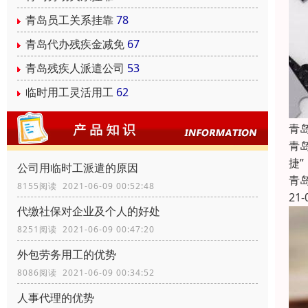
青岛员工关系挂靠
78
青岛代办残疾金减免
67
青岛残疾人派遣公司
53
临时用工灵活用工
62
青
青
捷
公司用临时工派遣的原因
青
8155阅读 2021-06-09 00:52:48
21-
代缴社保对企业及个人的好处
8251阅读 2021-06-09 00:47:20
外包劳务用工的优势
8086阅读 2021-06-09 00:34:52
人事代理的优势