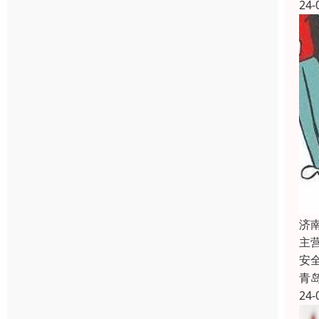
24-
济
主
安
青
24-