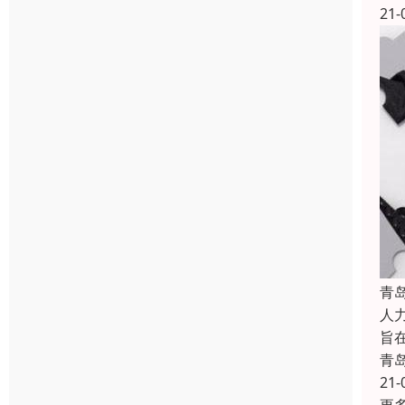
21-
青
人力
旨
青
21-