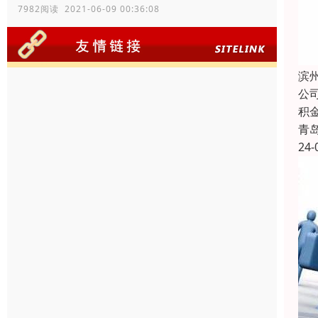
7982阅读 2021-06-09 00:36:08
滨
公
积
青
24-