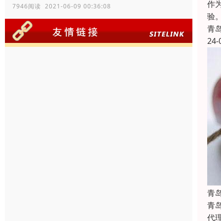
作
7946阅读 2021-06-09 00:36:08
验
青
24-
青
青
代