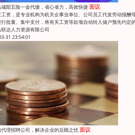
面议
岛城阳五险一金代缴，省心省力，高效快捷
发工资，是专业机构为机关企事业单位、公司员工代发劳动报酬
进行批量、集中支付，将有关工资等款项自动转入储户预先约定
岛联达人力资源有限公司
03-31 23:54:01
面议
南代理招聘公司，解决企业的后顾之忧