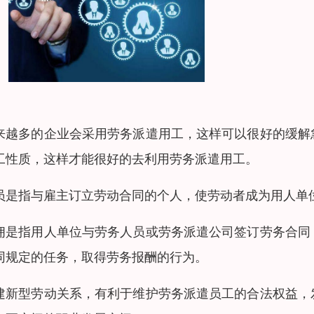
来越多的企业会采用劳务派遣用工，这样可以很好的缓解
工性质，这样才能很好的去利用劳务派遣用工。
员是指与雇主订立劳动合同的个人，使劳动者成为用人单
佣是指用人单位与劳务人员或劳务派遣公司签订劳务合同
同规定的任务，取得劳务报酬的行为。
建新型劳动关系，有利于维护劳务派遣员工的合法权益，