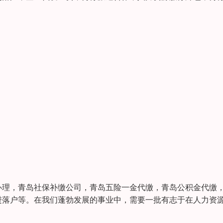
办理，青岛社保补缴公司，青岛五险一金代缴，青岛公积金代缴
进落户等。在我们蓬勃发展的事业中，需要一批有志于在人力资