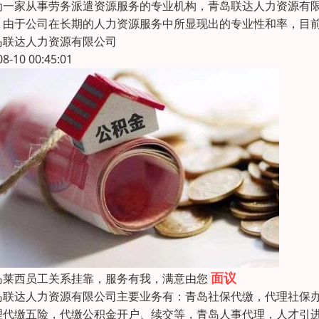
为一家从事劳务派遣资源服务的专业机构，青岛联达人力资源有
。由于公司在长期的人力资源服务中所显现出的专业性和率，目前
岛联达人力资源有限公司
08-10 00:45:01
面议
岛莱西员工关系挂靠，服务有我，满意由您
岛联达人力资源有限公司主要业务有：青岛社保代缴，代理社保
理代缴五险，代缴公积金开户、续交等，青岛人事代理，人才引