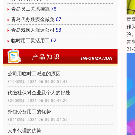
青岛员工关系挂靠
78
青
青岛代办残疾金减免
67
作
青岛残疾人派遣公司
53
验
临时用工灵活用工
62
青
21-
公司用临时工派遣的原因
8104阅读 2021-06-09 00:52:48
代缴社保对企业及个人的好处
8200阅读 2021-06-09 00:47:20
外包劳务用工的优势
8041阅读 2021-06-09 00:34:52
人事代理的优势