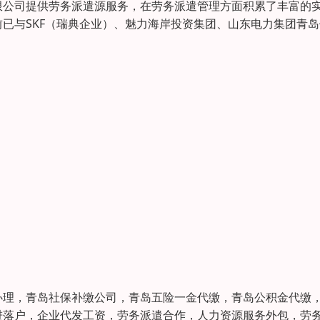
限公司提供劳务派遣源服务，在劳务派遣管理方面积累了丰富的
已与SKF（瑞典企业）、魅力海岸投资集团、山东电力集团青岛
办理，青岛社保补缴公司，青岛五险一金代缴，青岛公积金代缴
进落户，企业代发工资，劳务派遣合作，人力资源服务外包，劳