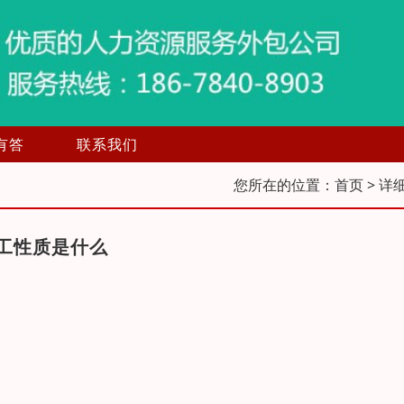
有答
联系我们
您所在的位置：
首页
> 详
工性质是什么