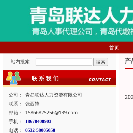
首页
产
站内搜索：
公司：
青岛联达人力资源有限公司
20
联系：
张西锋
邮箱：
15866825256@139.com
手机：
18678408903
电话：
0532-58005058