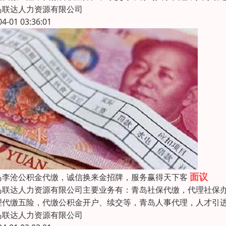
岛联达人力资源有限公司
04-01 03:36:01
面议
岛李沧公积金代缴，诚信换来金招牌，服务赢得天下客
岛联达人力资源有限公司主要业务有：青岛社保代缴，代理社保
理代缴五险，代缴公积金开户、续交等，青岛人事代理，人才引
岛联达人力资源有限公司