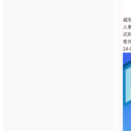
威
人
式
青
24-