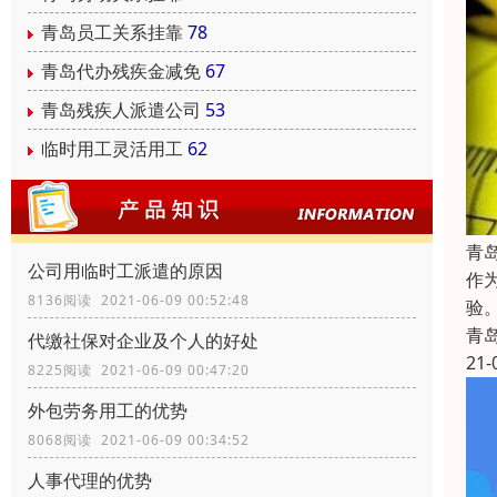
青岛员工关系挂靠
78
青岛代办残疾金减免
67
青岛残疾人派遣公司
53
临时用工灵活用工
62
青
公司用临时工派遣的原因
作
8136阅读 2021-06-09 00:52:48
验
青
代缴社保对企业及个人的好处
21-
8225阅读 2021-06-09 00:47:20
外包劳务用工的优势
8068阅读 2021-06-09 00:34:52
人事代理的优势