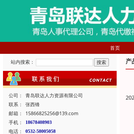
首页
产
站内搜索：
公司：
青岛联达人力资源有限公司
20
联系：
张西锋
邮箱：
15866825256@139.com
手机：
18678408903
电话：
0532-58005058