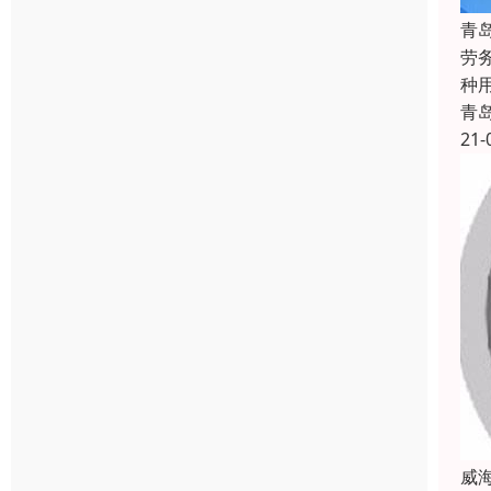
青
劳
种用
青
21-
威