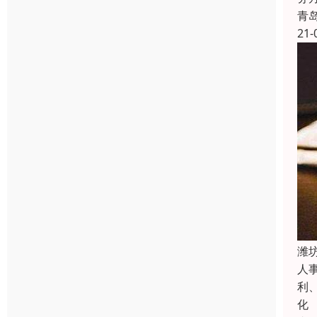
青
21-
潍
人
利
化