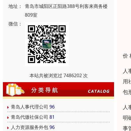
地址：
青岛市城阳区正阳路388号利客来商务楼
809室
微信：
价
人
本站共被浏览过 7486202 次
用
包
人
青岛人事代理公司
96
青岛代缴社保公司
81
明
人力资源服务外包
96
事