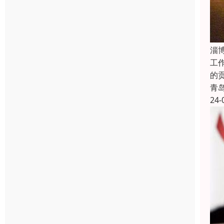
淄
工
的
青
24-