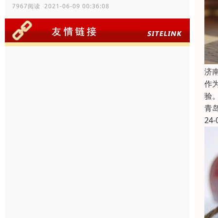
7967阅读 2021-06-09 00:36:08
济
作
验
青
24-