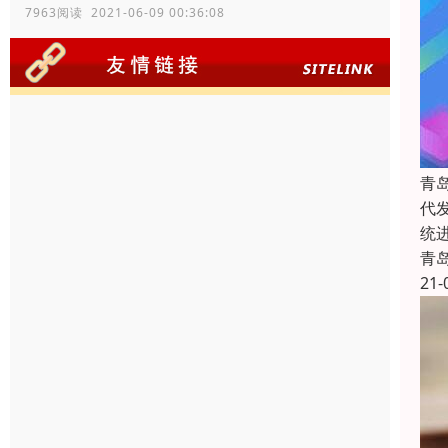
7963阅读 2021-06-09 00:36:08
青
代
统
青
21-