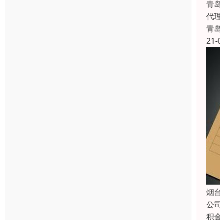
青
代
青
21-
烟
公
积