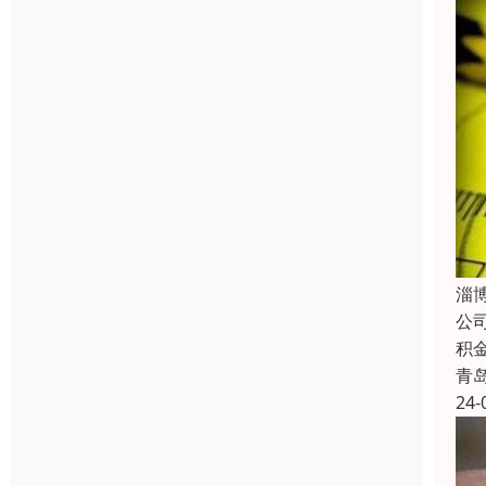
淄
公
积
青
24-