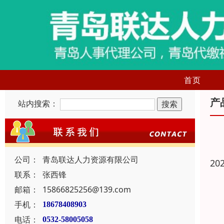
首页
产
站内搜索：
公司：
青岛联达人力资源有限公司
20
联系：
张西锋
邮箱：
15866825256@139.com
手机：
18678408903
电话：
0532-58005058