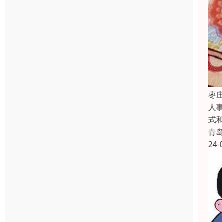
枣
人
式
青
24-