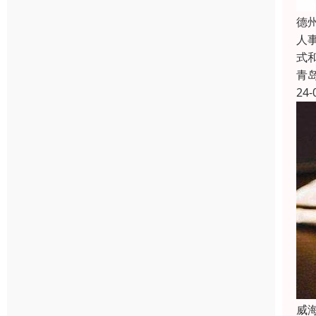
德
人
式
青
24-
威