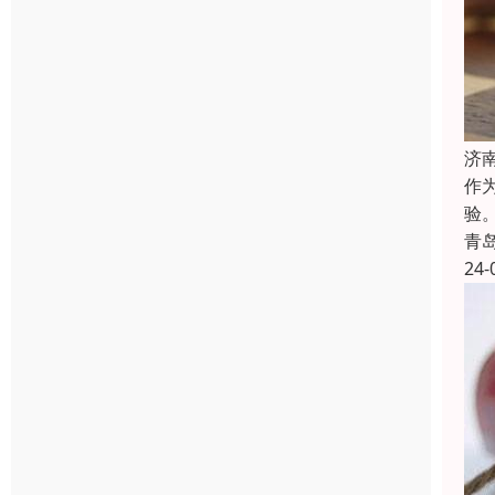
济
作
验
青
24-