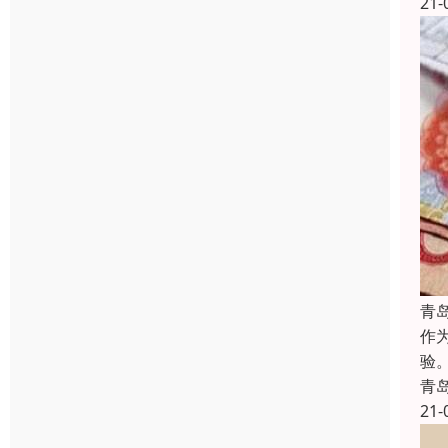
21-
青
作
验
青
21-