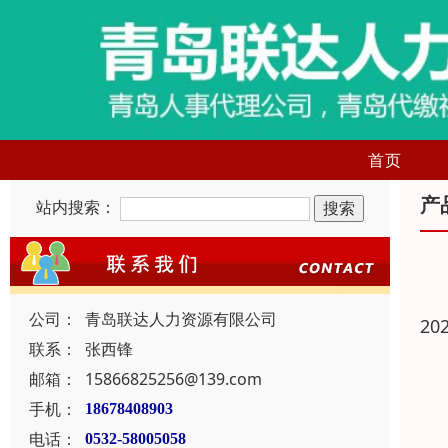
首页
产
站内搜索：
公司：
青岛联达人力资源有限公司
20
联系：
张西锋
邮箱：
15866825256@139.com
手机：
18678408903
电话：
0532-58005058