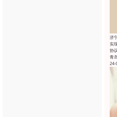
济
实
协
青
24-