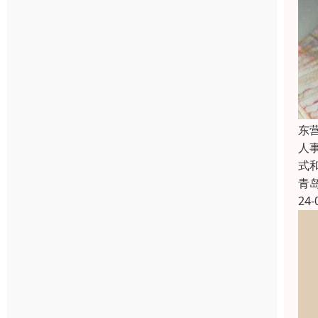
东
人
式
青
24-