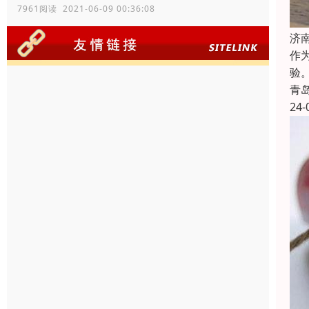
7961阅读 2021-06-09 00:36:08
济
作
验
青
24-