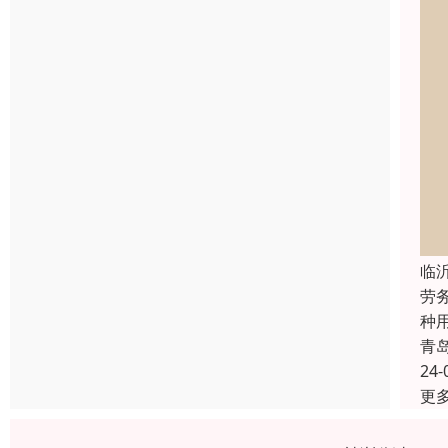
临
劳
种用
青
24-
更