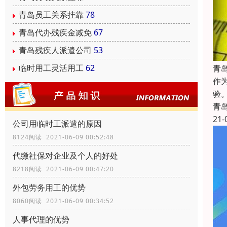
青岛员工关系挂靠
78
青岛代办残疾金减免
67
青岛残疾人派遣公司
53
临时用工灵活用工
62
青
作
验
青
21-
公司用临时工派遣的原因
8124阅读 2021-06-09 00:52:48
代缴社保对企业及个人的好处
8218阅读 2021-06-09 00:47:20
外包劳务用工的优势
8060阅读 2021-06-09 00:34:52
人事代理的优势