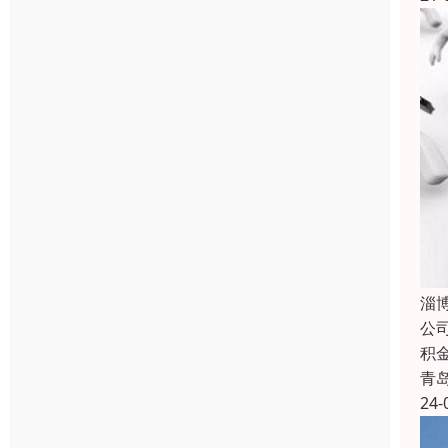
淄
公
积
青
24-