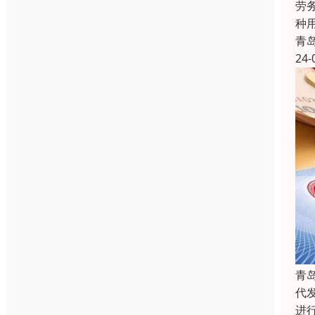
劳
种用
青
24-
青
代
进