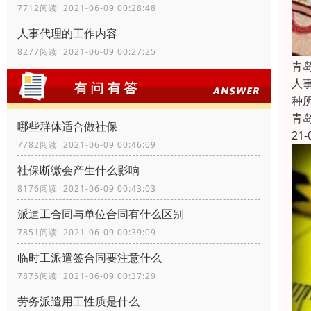
7712阅读 2021-06-09 00:28:48
人事代理的工作内容
8277阅读 2021-06-09 00:27:25
青
人
种
青
哪些群体适合做社保
21-
7782阅读 2021-06-09 00:46:09
社保断缴会产生什么影响
8176阅读 2021-06-09 00:43:03
派遣工合同与单位合同有什么区别
7851阅读 2021-06-09 00:39:09
临时工派遣签合同要注意什么
7875阅读 2021-06-09 00:37:29
劳务派遣用工性质是什么