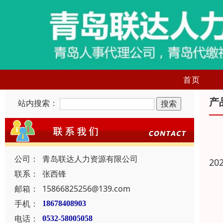
首页
产
站内搜索：
公司：
青岛联达人力资源有限公司
20
联系：
张西锋
邮箱：
15866825256@139.com
手机：
18678408903
电话：
0532-58005058