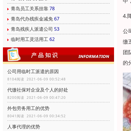
中
青岛员工关系挂靠
78
4
青岛代办残疾金减免
67
青岛残疾人派遣公司
53
公
临时用工灵活用工
62
缴
团
的
公司用临时工派遣的原因
8104阅读 2021-06-09 00:52:48
代缴社保对企业及个人的好处
8200阅读 2021-06-09 00:47:20
外包劳务用工的优势
8041阅读 2021-06-09 00:34:52
人事代理的优势