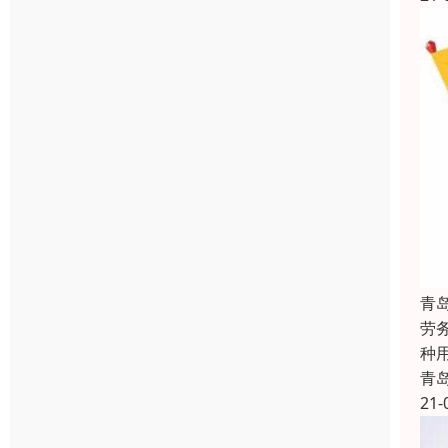
青
劳
种用
青
21-