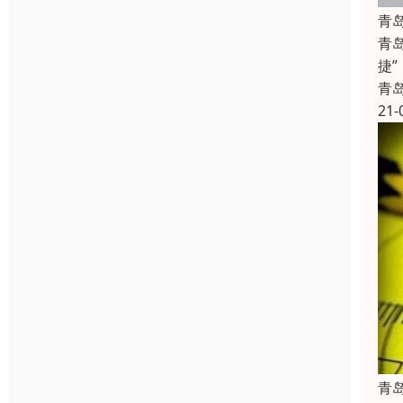
青
青
捷
青
21-
青