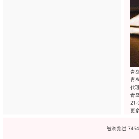
青
青
代
青
21-
更
被浏览过 746