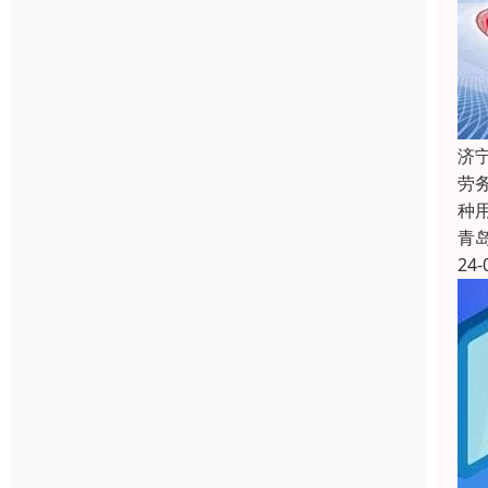
济
劳
种用
青
24-