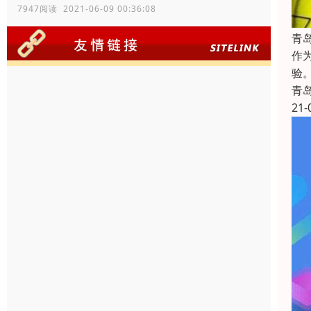
7947阅读 2021-06-09 00:36:08
青
作
验
青
21-