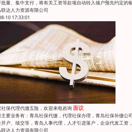
行批量、集中支付，将有关工资等款项自动转入储户预先约定的
岛联达人力资源有限公司
08-10 17:33:01
面议
营社保代理代缴五险，欢迎来电咨询
司主要业务有：青岛社保代缴，代理社保办理，青岛社保补缴公
金开户、续交等，青岛人事代理，人才引进落户，企业代发工资
岛联达人力资源有限公司