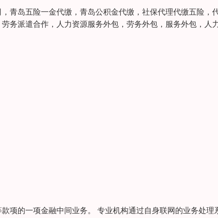
司，青岛五险一金代缴，青岛公积金代缴，社保代理代缴五险，
，劳务派遣合作，人力资源服务外包，劳务外包，服务外包，人
款项的一项金融中间业务。 专业机构通过自身联网的业务处理