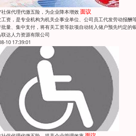
面议
宁社保代理代缴五险，为企业降本增效
发工资，是专业机构为机关企事业单位、公司员工代发劳动报酬等
行批量、集中支付，将有关工资等款项自动转入储户预先约定的
岛联达人力资源有限公司
08-10 17:39:01
面议
坊社保代理代缴五险，提高企业管理效率