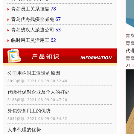
青岛员工关系挂靠
78
青岛代办残疾金减免
67
青岛残疾人派遣公司
53
青
临时用工灵活用工
62
青
代
青
21-
公司用临时工派遣的原因
8090阅读 2021-06-09 00:52:48
代缴社保对企业及个人的好处
8188阅读 2021-06-09 00:47:20
外包劳务用工的优势
8032阅读 2021-06-09 00:34:52
人事代理的优势