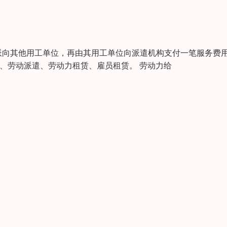
派向其他用工单位，再由其用工单位向派遣机构支付一笔服务费
才租赁、劳动派遣、劳动力租赁、雇员租赁。 劳动力给