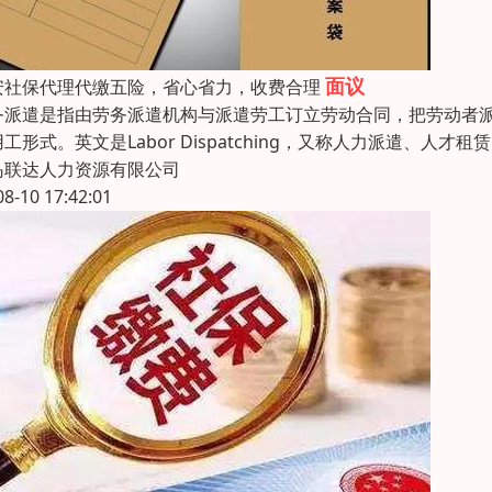
面议
安社保代理代缴五险，省心省力，收费合理
务派遣是指由劳务派遣机构与派遣劳工订立劳动合同，把劳动者
工形式。英文是Labor Dispatching，又称人力派遣、人
岛联达人力资源有限公司
08-10 17:42:01