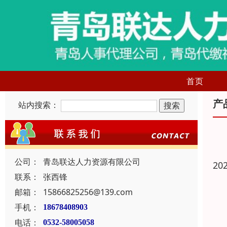
首页
产
站内搜索：
公司：
青岛联达人力资源有限公司
20
联系：
张西锋
邮箱：
15866825256@139.com
手机：
18678408903
电话：
0532-58005058