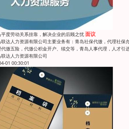
面议
岛平度劳动关系挂靠，解决企业的后顾之忧
岛联达人力资源有限公司主要业务有：青岛社保代缴，代理社保
理代缴五险，代缴公积金开户、续交等，青岛人事代理，人才引
岛联达人力资源有限公司
04-01 00:30:01