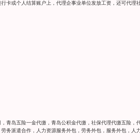
银行卡或个人结算账户上，代理企事业单位发放工资，还可代理
司，青岛五险一金代缴，青岛公积金代缴，社保代理代缴五险，
，劳务派遣合作，人力资源服务外包，劳务外包，服务外包，人