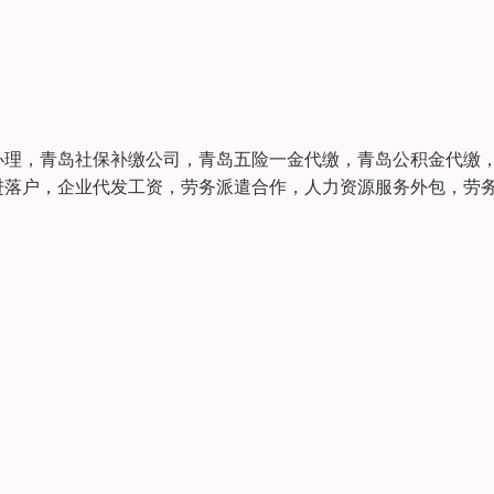
办理，青岛社保补缴公司，青岛五险一金代缴，青岛公积金代缴
进落户，企业代发工资，劳务派遣合作，人力资源服务外包，劳