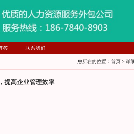
有答
联系我们
您所在的位置：
首页
> 详
，提高企业管理效率