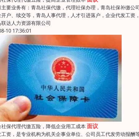
司主要业务有：青岛社保代缴，代理社保办理，青岛社保补缴公
金开户、续交等，青岛人事代理，人才引进落户，企业代发工资
岛联达人力资源有限公司
08-10 17:36:01
面议
台社保代理代缴五险，降低企业用工成本
发工资，是专业机构为机关企事业单位、公司员工代发劳动报酬等